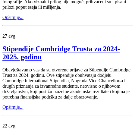
fotografije. Ako vizualni prilog nije moguć, prihvaćeni su i pisani
prilozi poput eseja ili mišljenja.
Opširnije...
27
avg
Stipendije Cambridge Trusta za 2024-
2025. godinu
Obavještavamo vas da su otvorene prijave za Stipendije Cambridge
Trust za 2024. godinu. Ove stipendije obuhvataju dodjelu
Cambridge International Stipendija, Nagrada Vice Chancellor-a i
drugih priznanja za izvanredne studente, neovisno o njihovom
državljanstvu, koji postižu izuzetne akademske rezultate i kojima je
potrebna finansijska podršku za dalje obrazovanje.
Opširnije...
22
avg