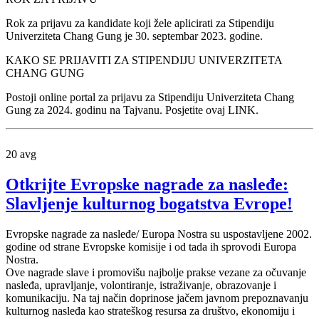
Rok za prijavu za kandidate koji žele aplicirati za Stipendiju
Univerziteta Chang Gung je 30. septembar 2023. godine.
KAKO SE PRIJAVITI ZA STIPENDIJU UNIVERZITETA
CHANG GUNG
Postoji online portal za prijavu za Stipendiju Univerziteta Chang
Gung za 2024. godinu na Tajvanu. Posjetite ovaj LINK.
20
avg
Otkrijte Evropske nagrade za nasleđe:
Slavljenje kulturnog bogatstva Evrope!
Evropske nagrade za nasleđe/ Europa Nostra su uspostavljene 2002.
godine od strane Evropske komisije i od tada ih sprovodi Europa
Nostra.
Ove nagrade slave i promovišu najbolje prakse vezane za očuvanje
nasleđa, upravljanje, volontiranje, istraživanje, obrazovanje i
komunikaciju. Na taj način doprinose jačem javnom prepoznavanju
kulturnog nasleđa kao strateškog resursa za društvo, ekonomiju i