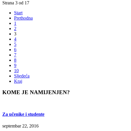
Strana 3 od 17
Start
Prethodna
1
2
3
4
5
6
7
8
9
10
Sljedeća
Kraj
KOME JE NAMIJENJEN?
Za učenike i studente
septembar 22, 2016