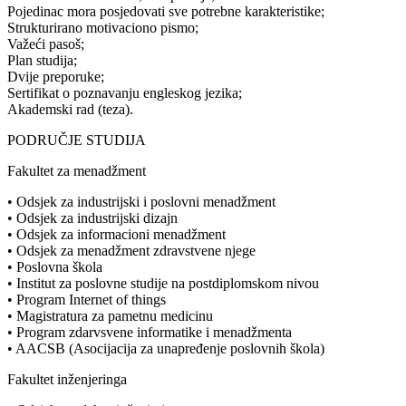
Pojedinac mora posjedovati sve potrebne karakteristike;
Strukturirano motivaciono pismo;
Važeći pasoš;
Plan studija;
Dvije preporuke;
Sertifikat o poznavanju engleskog jezika;
Akademski rad (teza).
PODRUČJE STUDIJA
Fakultet za menadžment
• Odsjek za industrijski i poslovni menadžment
• Odsjek za industrijski dizajn
• Odsjek za informacioni menadžment
• Odsjek za menadžment zdravstvene njege
• Poslovna škola
• Institut za poslovne studije na postdiplomskom nivou
• Program Internet of things
• Magistratura za pametnu medicinu
• Program zdarvsvene informatike i menadžmenta
• AACSB (Asocijacija za unapređenje poslovnih škola)
Fakultet inženjeringa