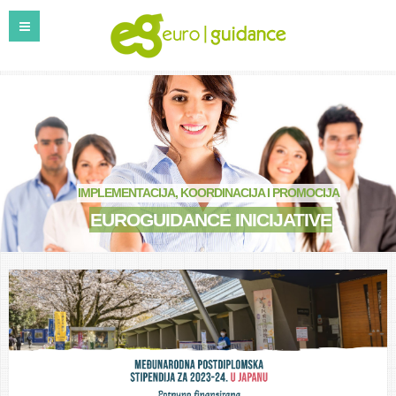
IMPLEMENTACIJA, KOORDINACIJA I PROMOCIJA
EUROGUIDANCE INICIJATIVE