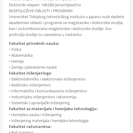
Doktorski stepen: 148.000 jena/mjesečno
RASPOLOŽIVE OBLASTI I PROGRAMI
Univerzitet Tokijskog tehnološkog instituta u Japanu nudi sledeće
akademske oblasti i programe za magistarske i doktorske studije,
kao i za kombinovane magistarske i doktorske studije. Sva
područja studija su navedena u nastavku:
Fakultet prirodnih nauka:
• Fizika
• Matematika
• Hemija
• Zemlja i planetarne nauke
Fakultet inženjeringa:
• Elektrotehničko i elektronsko inženjerstvo
• Mašinsko inženjerstvo
• Informatičko i komunikaciono inženjerstvo
• Industrijsko inženjerstvo i ekonomija
• Sistemski i upravljački inženjering
Fakultet za materijale i hemijsku tehnologiju:
• Hemijska nauka i inženjering
• Inženjering materijala i hemijska tehnologija
Fakultet računarstva:
• Računarstvo