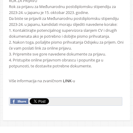
ROK ZA PRIJAVU
Rok za prijavu za Međunarodnu postdiplomsku stipendiju za
2023-24. u Japanu je 15. oktobar 2023. godine.
Da biste se prijavili za Međunarodnu postdiplomsku stipendiju
2023-24. u Japanu, kandidati moraju slijediti navedene korake:
1. Kontaktirajte potencijalnog supervizora slanjem CV i drugih
dokumenata ako je potrebno i dobijte pismo prihvatanja.
2. Nakon toga, pošaljite pismo prihvatanja Odsjeku za prijem. Oni
će vam poslati link za online prijavu.
3. Pripremite sve gore navedene dokumente za prijavu.
4. Pristupite online prijavnom obrascu i popunite ga u
potpunosti, te dostavite potrebne dokumente.
Više informacija na zvaničnom
LINK
-u