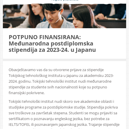
POTPUNO FINANSIRANA:
Međunarodna postdiplomska
stipendija za 2023-24. u Japanu
Obavještavamo vas da su otvorene prijave za stipendije
Tokijskog tehnološkog instituta u Japanu za akademsku 2023-
2024. godinu. Tokijski tehnološki institut nudi međunarodne
stipendije za studente svih nacionalnosti koje su potpuno
finansijski pokrivene.
Tokijski tehnološki institut nudi skoro sve akademske oblasti i
studijske programe za postdiplomske studije. Stipendija pokriva
sve troškove za završetak stepena. Studenti se mogu prijaviti sa
sertifikatom o poznavanju engleskog jezika, bez potrebe za
IELTS/TOFEL ili poznavanjem japanskog jezika. Trajanje stipendije