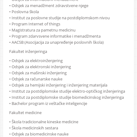
• Odsjek za menadžment zdravstvene njege
• Poslovna škola
• Institut za poslovne studije na postdiplomskom nivou
• Program Internet of things
• Magistratura za pametnu medicinu
• Program zdarvsvene informatike i menadžmenta
• AACSB (Asocijacija za unapređenje poslovnih škola)
Fakultet inženjeringa
• Odsjek za elektroinženjering
• Odsjek za elektronski inženjering
• Odsjek za mašinski inženjering
• Odsjek za računarske nauke
• Odsjek za hemijski inženjering i inženjering materijala
• Institut za postdiplomske studije elektro-optičkog inženjeringa
• Institut za postdiplomske studije biomedicinskog inženjeringa
• Bachelor program iz veštačke inteligencije
Fakultet medicine
• Škola tradicionalne kineske medicine
• Škola medicinskih sestara
• Odsjek za biomedicinske nauke