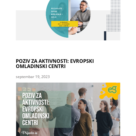
POZIV ZA AKTIVNOSTI: EVROPSKI
OMLADINSKI CENTRI
septembar 19, 2023