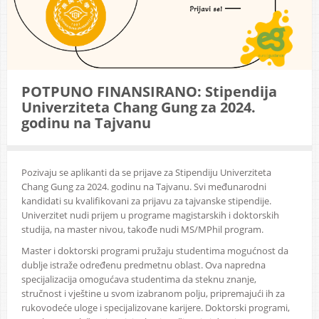
POTPUNO FINANSIRANO: Stipendija
Univerziteta Chang Gung za 2024.
godinu na Tajvanu
Pozivaju se aplikanti da se prijave za Stipendiju Univerziteta
Chang Gung za 2024. godinu na Tajvanu. Svi međunarodni
kandidati su kvalifikovani za prijavu za tajvanske stipendije.
Univerzitet nudi prijem u programe magistarskih i doktorskih
studija, na master nivou, takođe nudi MS/MPhil program.
Master i doktorski programi pružaju studentima mogućnost da
dublje istraže određenu predmetnu oblast. Ova napredna
specijalizacija omogućava studentima da steknu znanje,
stručnost i vještine u svom izabranom polju, pripremajući ih za
rukovodeće uloge i specijalizovane karijere. Doktorski programi,