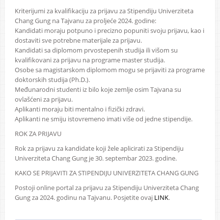
Kriterijumi za kvalifikaciju za prijavu za Stipendiju Univerziteta
Chang Gung na Tajvanu za proljeće 2024. godine:
Kandidati moraju potpuno i precizno popuniti svoju prijavu, kao i
dostaviti sve potrebne materijale za prijavu.
Kandidati sa diplomom prvostepenih studija ili višom su
kvalifikovani za prijavu na programe master studija.
Osobe sa magistarskom diplomom mogu se prijaviti za programe
doktorskih studija (Ph.D.).
Međunarodni studenti iz bilo koje zemlje osim Tajvana su
ovlašćeni za prijavu.
Aplikanti moraju biti mentalno i fizički zdravi.
Aplikanti ne smiju istovremeno imati više od jedne stipendije.
ROK ZA PRIJAVU
Rok za prijavu za kandidate koji žele aplicirati za Stipendiju
Univerziteta Chang Gung je 30. septembar 2023. godine.
KAKO SE PRIJAVITI ZA STIPENDIJU UNIVERZITETA CHANG GUNG
Postoji online portal za prijavu za Stipendiju Univerziteta Chang
Gung za 2024. godinu na Tajvanu. Posjetite ovaj
LINK
.