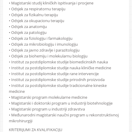
• Magistarski studij kliničkih ispitivanja i procjene
• Odsjek za respiratornu terapiju
• Odsjek za fizikalnu terapiju
• Odsjek za okupacionu terapiju
• Odsjek za anatomiju
• Odsjek za patologiju
• Odsjek za fiziologiju i farmakologiju
• Odsjek za mikrobiologiju i imunologiju
• Odsjek za javno zdravlje i parazitologiju
• Odsjek za biohemiju i molekularnu biologiju
• Institut za postdiplomske studije biomedicinskih nauka
• Institut za postdiplomske studije nauka kliničke medicine
• Institut za postdiplomske studije rane intervencije
• Institut za postdiplomske studije prirodnih proizvoda
• Institut za postdiplomske studije tradicionalne kineske
medicine
• Magistarski program molekularne medicine
• Magistarski i doktorski program u industriji biotehnologije
• Magistarski program u industriji zdravstva
• Međunarodni magistarski naučni program u rekonstruktivnoj
mikrohirurgiji
KRITERIJUMI ZA KVALIFIKACIJU