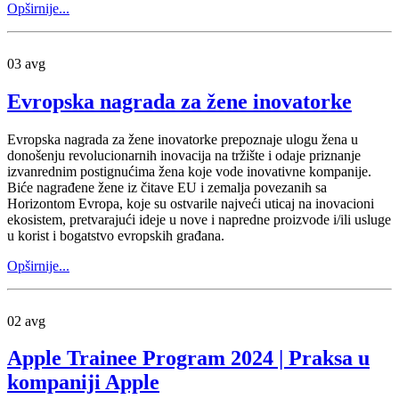
Opširnije...
03
avg
Evropska nagrada za žene inovatorke
Evropska nagrada za žene inovatorke prepoznaje ulogu žena u
donošenju revolucionarnih inovacija na tržište i odaje priznanje
izvanrednim postignućima žena koje vode inovativne kompanije.
Biće nagrađene žene iz čitave EU i zemalja povezanih sa
Horizontom Evropa, koje su ostvarile najveći uticaj na inovacioni
ekosistem, pretvarajući ideje u nove i napredne proizvode i/ili usluge
u korist i bogatstvo evropskih građana.
Opširnije...
02
avg
Apple Trainee Program 2024 | Praksa u
kompaniji Apple