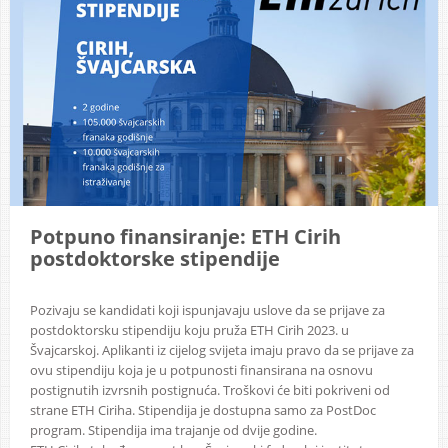
Potpuno finansiranje: ETH Cirih
postdoktorske stipendije
Pozivaju se kandidati koji ispunjavaju uslove da se prijave za
postdoktorsku stipendiju koju pruža ETH Cirih 2023. u
Švajcarskoj. Aplikanti iz cijelog svijeta imaju pravo da se prijave za
ovu stipendiju koja je u potpunosti finansirana na osnovu
postignutih izvrsnih postignuća. Troškovi će biti pokriveni od
strane ETH Ciriha. Stipendija je dostupna samo za PostDoc
program. Stipendija ima trajanje od dvije godine.