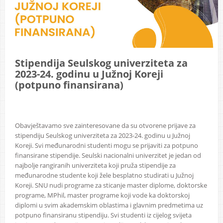
Stipendija Seulskog univerziteta za
2023-24. godinu u Južnoj Koreji
(potpuno finansirana)
Obavještavamo sve zainteresovane da su otvorene prijave za
stipendiju Seulskog univerziteta za 2023-24. godinu u Južnoj
Koreji. Svi međunarodni studenti mogu se prijaviti za potpuno
finansirane stipendije. Seulski nacionalni univerzitet je jedan od
najbolje rangiranih univerziteta koji pruža stipendije za
međunarodne studente koji žele besplatno studirati u Južnoj
Koreji. SNU nudi programe za sticanje master diplome, doktorske
programe, MPhil, master programe koji vode ka doktorskoj
diplomi u svim akademskim oblastima i glavnim predmetima uz
potpuno finansiranu stipendiju. Svi studenti iz cijelog svijeta