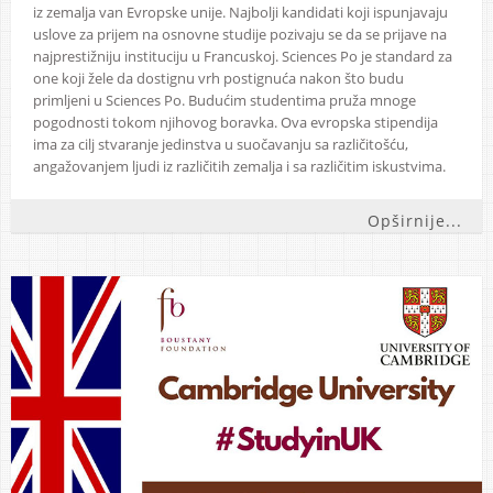
iz zemalja van Evropske unije. Najbolji kandidati koji ispunjavaju
uslove za prijem na osnovne studije pozivaju se da se prijave na
najprestižniju instituciju u Francuskoj. Sciences Po je standard za
one koji žele da dostignu vrh postignuća nakon što budu
primljeni u Sciences Po. Budućim studentima pruža mnoge
pogodnosti tokom njihovog boravka. Ova evropska stipendija
ima za cilj stvaranje jedinstva u suočavanju sa različitošću,
angažovanjem ljudi iz različitih zemalja i sa različitim iskustvima.
Opširnije...