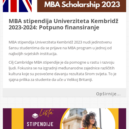
MBA stipendija Univerziteta Kembridž
2023-2024: Potpuno finansiranje
MBA stipendija Univerziteta Kembridž 2023 nudi jedinstvenu
šansu studentima da se prijave na MBA program u jednoj od
najboljih svjetskih institucija.
Cilj Cambridge MBA stipendije je da pomogne u rastu i razvoju
ljudi. Fokusira se na izgradnji međunarodne zajednice različitih
kultura koje su posvećene davanju rezultata širom svijeta. To je
sjajna prilika za studente da uče u Velikoj Britaniji.
Opširnije...