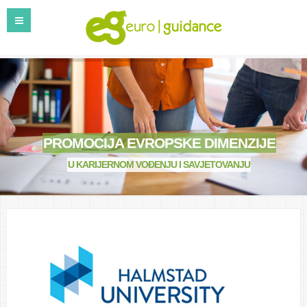
PROMOCIJA EVROPSKE DIMENZIJE
U KARIJERNOM VOĐENJU I SAVJETOVANJU