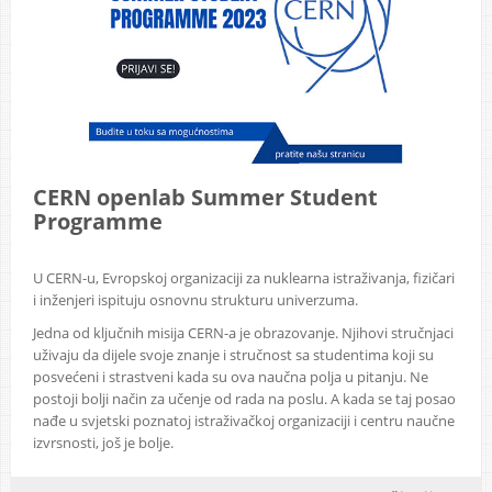
CERN openlab Summer Student
Programme
U CERN-u, Evropskoj organizaciji za nuklearna istraživanja, fizičari
i inženjeri ispituju osnovnu strukturu univerzuma.
Jedna od ključnih misija CERN-a je obrazovanje. Njihovi stručnjaci
uživaju da dijele svoje znanje i stručnost sa studentima koji su
posvećeni i strastveni kada su ova naučna polja u pitanju. Ne
postoji bolji način za učenje od rada na poslu. A kada se taj posao
nađe u svjetski poznatoj istraživačkoj organizaciji i centru naučne
izvrsnosti, još je bolje.