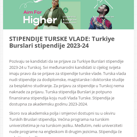
STIPENDIJE TURSKE VLADE: Turkiye
Burslari stipendije 2023-24
Pozivaju se kandidati da se prijave za Turkiye Burslari stipendije
2023-24 u Turskoj. Svi međunarodni kandidati iz cijelog svijeta
imaju pravo da se prijave za stipendije turske vlade. Turska vlada
nudi stipendije za dodiplomske, magistarske i doktorske studije
za besplatno studiranje. Za prijavu za stipendije u Turskoj nema
naknade za prijavu. Turska stipendija Burslari je potpuno
finansirana stipendija koju nudi Vlada Turske. Stipendija je
dostupna za akademsku godinu 2023-2024.
Skoro sva akademska polja i smjerovi dostupni su u okviru
Turskih Bruslari stipendija. Većina programa na turskim
univerzitetima je na turskom jeziku. Međutim, neki univerziteti
nude programe na engleskom ili drugim jezicima. Stipendija će