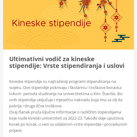
Ultimativni vodič za kineske
stipendije: Vrste stipendiranja i uslovi
Kineske stipendije su najtraženiji programi stipendiranja na
svijetu. Ove stipendije pokrivaju i školarinu i troškove boravka
tokom perioda studiranja na univerzitetima u Kini. Štaviše, dio
ovih stipendija uključuje i mjesečnu naknadu koja ima za cilj da
pokrije i druge lične troškove.
Ovaj članak pruža ključne informacije o različitim stipendijama
koje nude kineski univerziteti za 2022-23. Takođe daje uputstva,
korak po korak, u vezi sa odabirom vrste stipendije i procedurom
prijave.