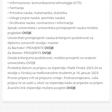
• Informacione i komunikacione tehnologije (ICTS)
• Farmacija
• Prirodne nauke, matematika, statistika
• Usluge (vojne nauke, sportske nauke)
• Društvene nauke, novinarstvo i informacije
Spisak univerziteta i univerziteta primijenjenih nauka možete
pogledati
OVDJE
Univerziteti primijenjenih nauka-kriterijumi podobnosti za
diplomu osnovnih studija i master:
Za Bachelor: PROVJERITE
OVDJE
Za Master: PROVJERITE
OVDJE
Ostale kriterijume podobnosti, možete provjeriti na svakom
univerzitetu OVDJE
Poslednji datum za prijavu za stipendiju Vlade Finske 2023-24 za
studije u Finskoj za međunarodne studente je 18. januar 2023.
Proces prijave vrši se potpuno onlajn. Podrazumijevano, vaša
prijava će se uzeti u obzir za stipendije kada se prijavite za prijem.
Zvanični link stipendije možete posjetiti
OVDJE