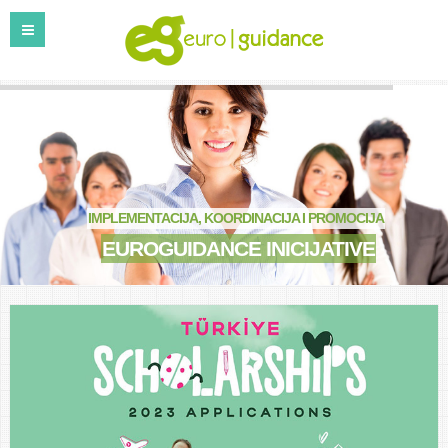
IMPLEMENTACIJA, KOORDINACIJA I PROMOCIJA
EUROGUIDANCE INICIJATIVE