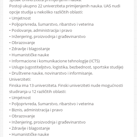
Postoji ukupno 22 univerziteta primijenjenih nauka. UAS nudi
opcije studija u nekoliko različitih oblasti:
• Umjetnost
• Poljoprivreda, šumarstvo, ribarstvo i veterina
• Poslovanje, administracija i pravo
• Inženjering, proizvodnja i građevinarstvo
• Obrazovanje
• Zdravlje i blagostanje
• Humanističke nauke
• Informacione i komunikacione tehnologije (ICTS)
• Usluge (ugostiteljstvo, logistika, bezbednost, sportske studije)
• Društvene nauke, novinarstvo i informisanje.
Univerziteti:
Finska ima 13 univerziteta. Finski univerziteti nude mogućnosti
studiranja u 12 različitih oblasti:
• Umjetnost
• Poljoprivreda, šumarstvo, ribarstvo i veterina
• Biznis, administracija i pravo
• Obrazovanje
• Inženjering, proizvodnja i građevinarstvo
• Zdravlje i blagostanje
• Humanističke nauke