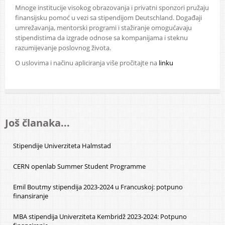
Mnoge institucije visokog obrazovanja i privatni sponzori pružaju
finansijsku pomoć u vezi sa stipendijom Deutschland. Događaji
umrežavanja, mentorski programi i stažiranje omogućavaju
stipendistima da izgrade odnose sa kompanijama i steknu
razumijevanje poslovnog života.
O uslovima i načinu apliciranja više pročitajte na
linku
Još članaka...
Stipendije Univerziteta Halmstad
CERN openlab Summer Student Programme
Emil Boutmy stipendija 2023-2024 u Francuskoj: potpuno
finansiranje
MBA stipendija Univerziteta Kembridž 2023-2024: Potpuno