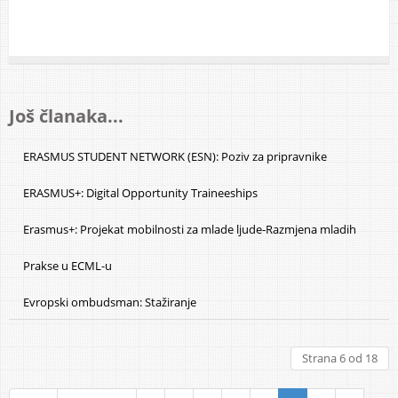
Još članaka...
ERASMUS STUDENT NETWORK (ESN): Poziv za pripravnike
ERASMUS+: Digital Opportunity Traineeships
Erasmus+: Projekat mobilnosti za mlade ljude-Razmjena mladih
Prakse u ECML-u
Evropski ombudsman: Stažiranje
Strana 6 od 18