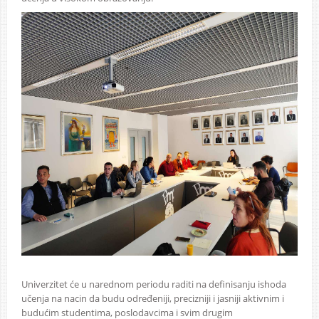
Univerzitet će u narednom periodu raditi na definisanju ishoda
učenja na nacin da budu određeniji, precizniji i jasniji aktivnim i
budućim studentima, poslodavcima i svim drugim